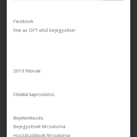
Legutóbbi bejegyzések
Facebook
Íme az OFT első bejegyzése!
Legutóbbi hozzászólások
Archívum
2019 február
Kategóriák
Oldallal kapcsolatos
Meta
Bejelentkezés
Bejegyzések hírcsatorna
Hozzászólások hírcsatorna