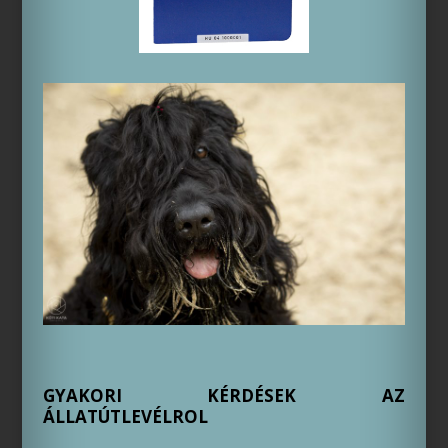
GYAKORI KÉRDÉSEK AZ
ÁLLATÚTLEVÉLROL