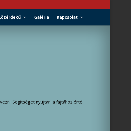
Közérdekű
Galéria
Kapcsolat
ezni. Segítséget nyújtani a fajtához értő